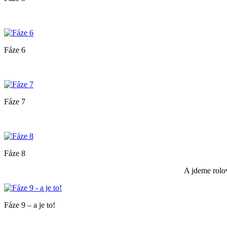
Fáze 6
Fáze 7
Fáze 8
A jdeme rolov
Fáze 9 – a je to!