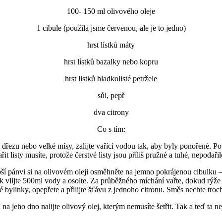
100- 150 ml olivového oleje
1 cibule (použila jsme červenou, ale je to jedno)
hrst lístků máty
hrst lístků bazalky nebo kopru
hrst listků hladkolisté petržele
sůl, pepř
dva citrony
Co s tím:
do dřezu nebo velké mísy, zalijte vařící vodou tak, aby byly ponořené. 
it listy musíte, protože čerstvé listy jsou příliš pružné a tuhé, nepodaři
bší pánvi si na olivovém oleji osměhněte na jemno pokrájenou cibulku –
 Pak vlijte 500ml vody a osolte. Za průběžného míchání vařte, dokud r
bylinky, opepřete a přilijte šťávu z jednoho citronu. Směs nechte tro
a na jeho dno nalijte olivový olej, kterým nemusíte šetřit. Tak a teď ta ne