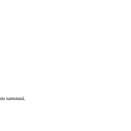
istu namotaná.